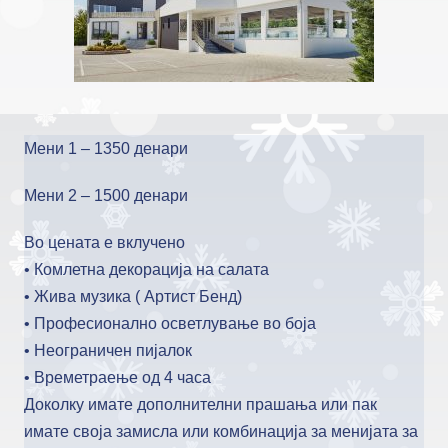
Мени 1 – 1350 денари
Мени 2 – 1500 денари
Во цената е вклучено
• Комлетна декорација на салата
• Жива музика ( Артист Бенд)
• Професионално осветлување во боја
• Неограничен пијалок
• Времетраење од 4 часа
Доколку имате дополнителни прашања или пак
имате своја замисла или комбинација за менијата за